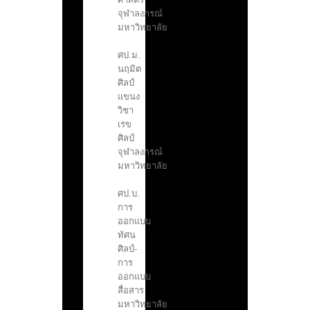
จุฬาลงกรณ์
มหาวิทยาลัย
ศป.ม.
นฤมิต
ศิลป์
แขนง
วิชา
เรข
ศิลป์
จุฬาลงกรณ์
มหาวิทยาลัย
ศป.บ.
การ
ออกแบบ
ทัศน
ศิลป์-
การ
ออกแบบ
สื่อสาร
มหาวิทยาลัย