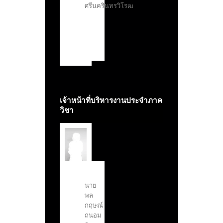
ศรีนครินทรวิโรฒ
เจ้าหน้าที่บริหารงานประจำภาค
วิชา
นาย
พล
กฤษณ์
ถนอม