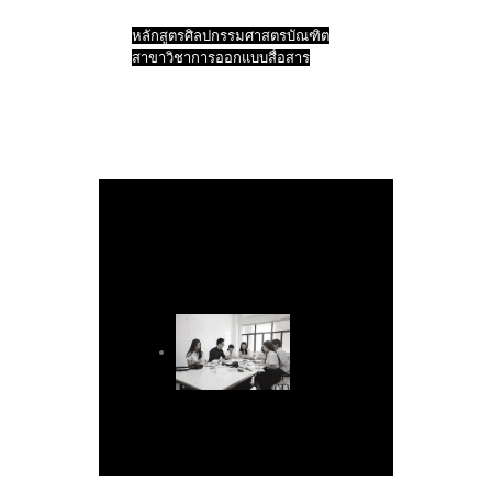
หลักสูตรศิลปกรรมศาสตรบัณฑิต
สาขาวิชาการออกแบบสื่อสาร