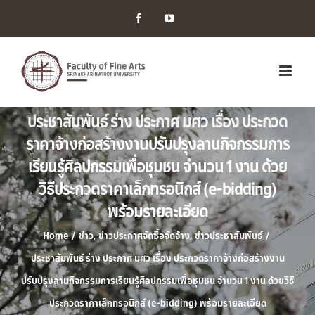
Facebook
YouTube
ประชาสัมพันธ์ ร่าง ประกาศ มศว เรื่อง ประกวด
ราคาจ้างก่อสร้างงานปรับปรุงลานกิจกรรมการ
เรียนรู้ศิลปกรรมเพื่อชุมชน จำนวน 1 งาน ด้วย
วิธีประกวดราคาเล็กทรอนิกส์ (e-bidding)
พร้อมรายละเอียด
Home
/
ข่าว
,
ข่าวประกาศจัดซื้อจัดจ้าง
,
ข่าวประชาสัมพันธ์
/
ประชาสัมพันธ์ ร่าง ประกาศ มศว เรื่อง ประกวดราคาจ้างก่อสร้างงาน
ปรับปรุงลานกิจกรรมการเรียนรู้ศิลปกรรมเพื่อชุมชน จำนวน 1 งาน ด้วยวิธี
ประกวดราคาเล็กทรอนิกส์ (e-bidding) พร้อมรายละเอียด