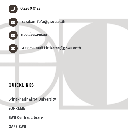
0 2260 0123
saraban_fofa@g.swu.ac.th
แจ้งเรื่องร้องเรียน
สายตรงคณบดี kittikornn@g.swu.ac.th
QUICKLINKS
Srinakharinwirot University
SUPREME
SWU Central Library
GAFE SWU