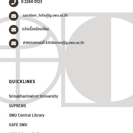
0 2260 0123
saraban_fofa@g.swu.ac.th
แจ้งเรื่องร้องเรียน
สายตรงคณบดี kittikornn@g.swu.ac.th
QUICKLINKS
Srinakharinwirot University
SUPREME
SWU Central Library
GAFE SWU