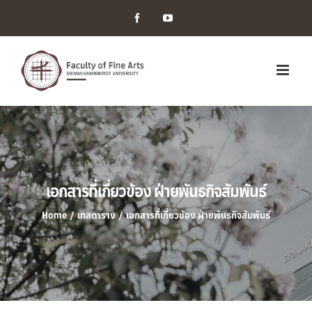
Facebook
YouTube
เอกสารที่เกี่ยวข้อง ฝ่ายพันธกิจสัมพันธ์
Home
/
เทสตาราง
/
เอกสารที่เกี่ยวข้อง ฝ่ายพันธกิจสัมพันธ์