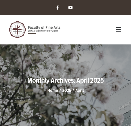
Facebook
YouTube
Monthly Archives:
April 2025
Home
/
2025
/
April