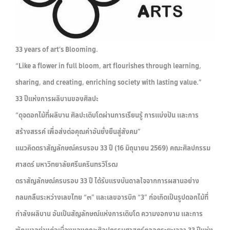
33 years of art’s Blooming.
“Like a flower in full bloom, art flourishes through learning,
sharing, and creating, enriching society with lasting value.”
33 ปีแห่งการผลิบานของศิลปะ
“ดุจดอกไม้ที่ผลิบาน ศิลปะเติบโตผ่านการเรียนรู้ การแบ่งปัน และการ
สร้างสรรค์ เพื่อส่งต่อคุณค่าอันยั่งยืนสู่สังคม”
แนวคิดตราสัญลักษณ์ครบรอบ 33 ปี (16 มิถุนายน 2569) คณะศิลปกรรม
ศาสตร์ มหาวิทยาลัยศรีนครินทรวิโรฒ
ตราสัญลักษณ์ครบรอบ 33 ปี ได้รับแรงบันดาลใจจากการผสานอย่าง
กลมกลืนระหว่างเลขไทย “๓” และเลขอารบิก “3” ก่อเกิดเป็นรูปดอกไม้ที่
กำลังผลิบาน อันเป็นสัญลักษณ์แห่งการเติบโต ความงอกงาม และการ
พัฒนาอย่างต่อเนื่องของคณะศิลปกรรมศาสตร์ตลอดระยะเวลา 33 ปีแห่ง