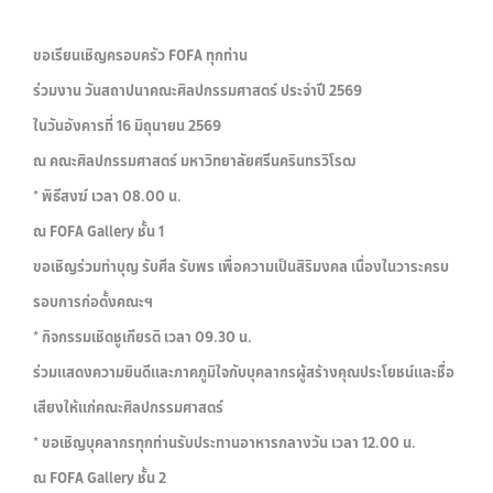
ขอเรียนเชิญครอบครัว FOFA ทุกท่าน
ร่วมงาน วันสถาปนาคณะศิลปกรรมศาสตร์ ประจำปี 2569
ในวันอังคารที่ 16 มิถุนายน 2569
ณ คณะศิลปกรรมศาสตร์ มหาวิทยาลัยศรีนครินทรวิโรฒ
* พิธีสงฆ์ เวลา 08.00 น.
ณ FOFA Gallery ชั้น 1
ขอเชิญร่วมทำบุญ รับศีล รับพร เพื่อความเป็นสิริมงคล เนื่องในวาระครบ
รอบการก่อตั้งคณะฯ
* กิจกรรมเชิดชูเกียรติ เวลา 09.30 น.
ร่วมแสดงความยินดีและภาคภูมิใจกับบุคลากรผู้สร้างคุณประโยชน์และชื่อ
เสียงให้แก่คณะศิลปกรรมศาสตร์
* ขอเชิญบุคลากรทุกท่านรับประทานอาหารกลางวัน เวลา 12.00 น.
ณ FOFA Gallery ชั้น 2