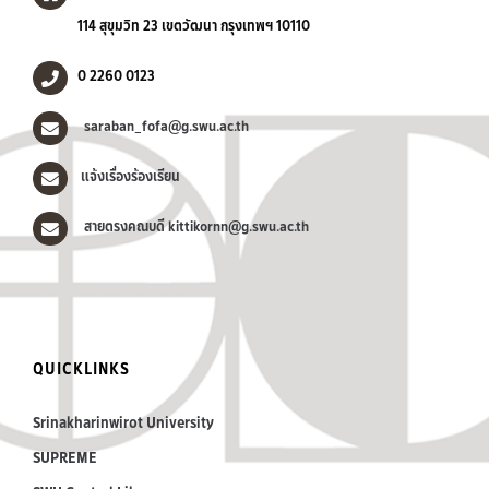
114 สุขุมวิท 23 เขตวัฒนา กรุงเทพฯ 10110
0 2260 0123
saraban_fofa@g.swu.ac.th
แจ้งเรื่องร้องเรียน
สายตรงคณบดี kittikornn@g.swu.ac.th
QUICKLINKS
Srinakharinwirot University
SUPREME