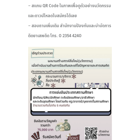
– สแกน QR Code ในภาพเพื่อดูตัวอย่างนวัตกรรม
และดาวน์โหลดใบสมัครได้เลย
– สอบถามเพิ่มเติม สำนักงานป้องกันและบำบัดการ
ติดยาเสพติด โทร. 0 2354 4240