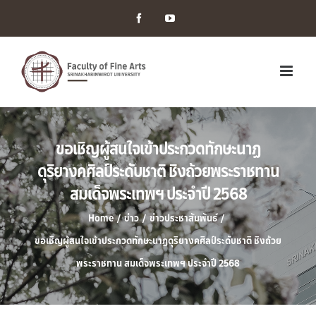
Facebook
YouTube
ขอเชิญผู้สนใจเข้าประกวดทักษะนาฏ
ดุริยางคศิลป์ระดับชาติ ชิงถ้วยพระราชทาน
สมเด็จพระเทพฯ ประจำปี 2568
Home
/
ข่าว
/
ข่าวประชาสัมพันธ์
/
ขอเชิญผู้สนใจเข้าประกวดทักษะนาฏดุริยางคศิลป์ระดับชาติ ชิงถ้วย
พระราชทาน สมเด็จพระเทพฯ ประจำปี 2568