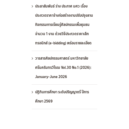
ประชาสัมพันธ์ ร่าง ประกาศ มศว เรื่อง
ประกวดราคาจ้างก่อสร้างงานปรับปรุงลาน
กิจกรรมการเรียนรู้ศิลปกรรมเพื่อชุมชน
จำนวน 1 งาน ด้วยวิธีประกวดราคาเล็ก
ทรอนิกส์ (e-bidding) พร้อมรายละเอียด
วารสารศิลปกรรมศาสตร์ มหาวิทยาลัย
ศรีนครินทรวิโรฒ Vol.30 No.1 (2026):
January-June 2026
ปฏิทินการศึกษา ระดับปริญญาตรี ปีการ
ศึกษา 2569