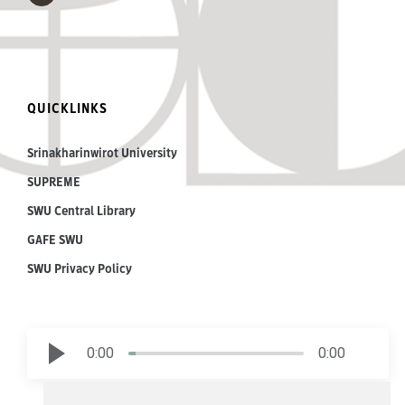
QUICKLINKS
Srinakharinwirot University
SUPREME
SWU Central Library
GAFE SWU
SWU Privacy Policy
0:00
0:00