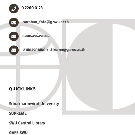
0 2260 0123
saraban_fofa@g.swu.ac.th
แจ้งเรื่องร้องเรียน
สายตรงคณบดี kittikornn@g.swu.ac.th
QUICKLINKS
Srinakharinwirot University
SUPREME
SWU Central Library
GAFE SWU