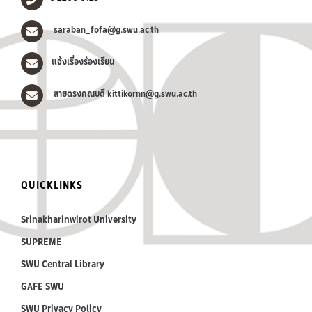
saraban_fofa@g.swu.ac.th
แจ้งเรื่องร้องเรียน
สายตรงคณบดี kittikornn@g.swu.ac.th
QUICKLINKS
Srinakharinwirot University
SUPREME
SWU Central Library
GAFE SWU
SWU Privacy Policy