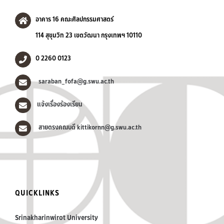
อาคาร 16 คณะศิลปกรรมศาสตร์
114 สุขุมวิท 23 เขตวัฒนา กรุงเทพฯ 10110
0 2260 0123
saraban_fofa@g.swu.ac.th
แจ้งเรื่องร้องเรียน
สายตรงคณบดี kittikornn@g.swu.ac.th
QUICKLINKS
Srinakharinwirot University