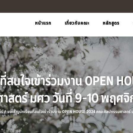
หน้าแรก
เกี่ยวกับคณะ
หลักสูตร
นที่สนใจเข้าร่วมงาน OPEN 
าสตร์ มศว วันที่ 9-10 พฤศจ
ธ์
/
ขอเชิญนักเรียนที่สนใจเข้าร่วมงาน OPEN HOUSE 2024 คณะศิลปกรรมศาสตร์ ม