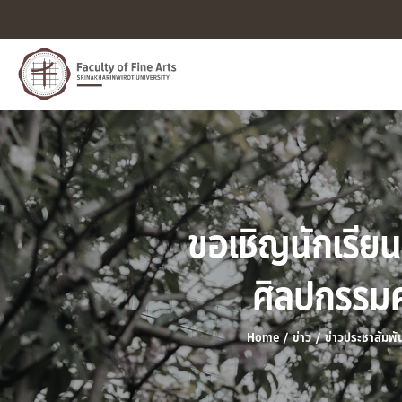
ขอเชิญนักเรีย
ศิลปกรรมศ
Home
/
ข่าว
/
ข่าวประชาสัมพัน