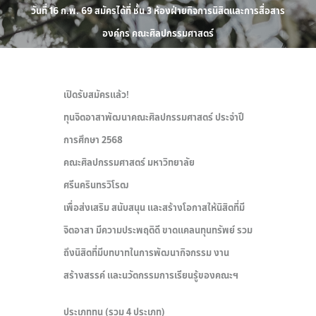
วันที่ 16 ก.พ. 69 สมัครได้ที่ ชั้น 3 ห้องฝ่ายกิจการนิสิตและการสื่อสาร
องค์กร คณะศิลปกรรมศาสตร์
เปิดรับสมัครแล้ว!
ทุนจิตอาสาพัฒนาคณะศิลปกรรมศาสตร์ ประจำปี
การศึกษา 2568
คณะศิลปกรรมศาสตร์ มหาวิทยาลัย
ศรีนครินทรวิโรฒ
เพื่อส่งเสริม สนับสนุน และสร้างโอกาสให้นิสิตที่มี
จิตอาสา มีความประพฤติดี ขาดแคลนทุนทรัพย์ รวม
ถึงนิสิตที่มีบทบาทในการพัฒนากิจกรรม งาน
สร้างสรรค์ และนวัตกรรมการเรียนรู้ของคณะฯ
ประเภททุน (รวม 4 ประเภท)