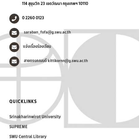
114 สุขุมวิท 23 เขตวัฒนา กรุงเทพฯ 10110
0 2260 0123
saraban_fofa@g.swu.ac.th
แจ้งเรื่องร้องเรียน
สายตรงคณบดี kittikornn@g.swu.ac.th
QUICKLINKS
Srinakharinwirot University
SUPREME
SWU Central Library