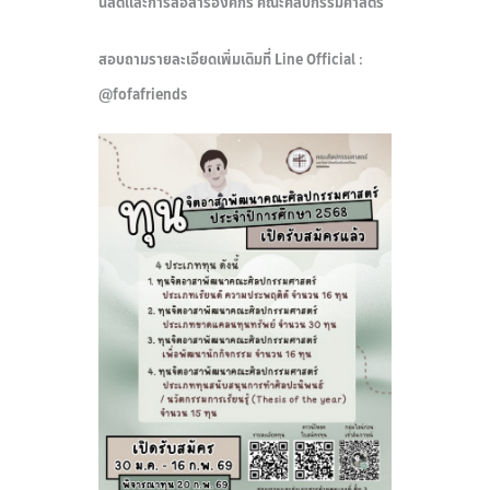
นิสิตและการสื่อสารองค์กร คณะศิลปกรรมศาสตร์
สอบถามรายละเอียดเพิ่มเติมที่ Line Official :
@fofafriends