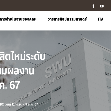
Facebook
YouT
การดำเนินงานของคณะ
วารสารศิลปกรรมศาสตร์
ITA
ิตใหม่ระดับ
ะสมผลงาน
ค. 67
วันที่ 12 พ.ย. – 9 ธ.ค. 67