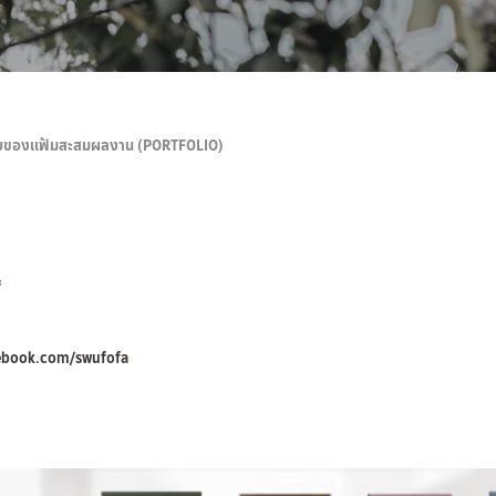
นรอบของแฟ้มสะสมผลงาน (PORTFOLIO)
f
ebook.com/swufofa