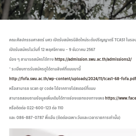
คณะศิลปกรรมศาสตร์ มศว เปิดรับสมัครนิสิตใหม่ระดับปริญญาตรี TCAS1 ใ
เปิดรับสมัครในวันที่ 12 พฤศจิกายน – 9 ธันวาคม 2567
น้อง ๆ สามารถสมัครได้ทาง
https://admission.swu.ac.th/admissions2/
* ระเบียบการรับสมัครดูได้ตามลิงค์ที่แนบมานี้
http://fofa.swu.ac.th/wp-content/uploads/2024/11/tcas1-68-fofa.pd
หรือสามารถ scan qr code ได้จากทางโปสเตอร์ที่แนบ
สามารถสอบถามข้อมูลเพิ่มเติมได้ทางช่องแชทของทางเพจ
https://www.fac
หรือติดต่อ 022-600-123 ต่อ 110
และ 086-887-0787 พี่แอ๊น (ติดต่อเฉพาะวันและเวลาราชการเท่านั้น)