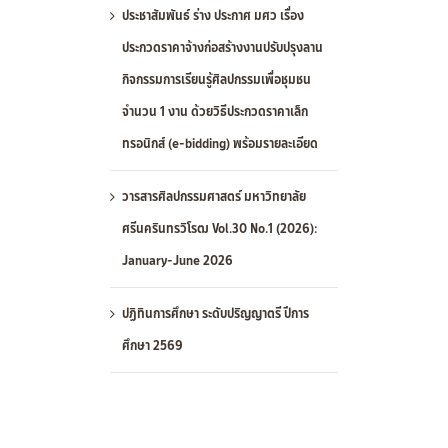
ประชาสัมพันธ์ ร่าง ประกาศ มศว เรื่อง
ประกวดราคาจ้างก่อสร้างงานปรับปรุงลาน
กิจกรรมการเรียนรู้ศิลปกรรมเพื่อชุมชน
จำนวน 1 งาน ด้วยวิธีประกวดราคาเล็ก
ทรอนิกส์ (e-bidding) พร้อมรายละเอียด
วารสารศิลปกรรมศาสตร์ มหาวิทยาลัย
ศรีนครินทรวิโรฒ Vol.30 No.1 (2026):
January-June 2026
ปฏิทินการศึกษา ระดับปริญญาตรี ปีการ
ศึกษา 2569