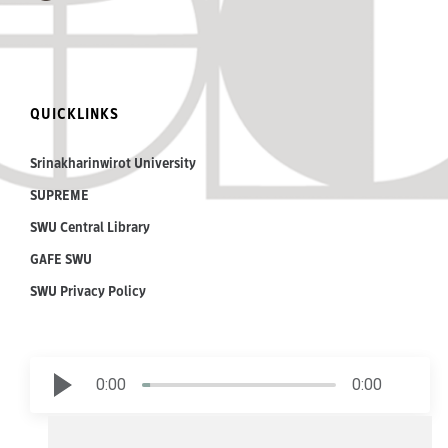
QUICKLINKS
Srinakharinwirot University
SUPREME
SWU Central Library
GAFE SWU
SWU Privacy Policy
0:00
0:00