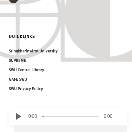
QUICKLINKS
Srinakharinwirot University
SUPREME
SWU Central Library
GAFE SWU
SWU Privacy Policy
0:00
0:00