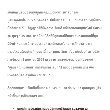
รับสมัครนิสิตขอรับทุนมูลนิธิคุณแม่จินตนา ธนาลงกรณ์
มูลนิธิคุณแม่จินตนา ธนาลงกรณ์ มีนโยบายสนับสนุนทุนการศึกษาแก่นิสิต
นักศึกษาระดับปริญญาตรีที่มีผลการเรียนดี แต่ขาดแคลนทุนทรัพย์ จำนวน
30 ทุนๆ ละ15,000 บาท โดยนิสิตที่มีคุณสมบัติเหมาะสมตามเกณฑ์ที่มูล
นิธิฯกำหนดและมีความประสงค์จะสมัครขอรับทุนการศึกษาสามารถ
ดาวน์โหลดใบสมัครที่แนบมานี้ ส่งผ่านมหาวิทยาลัยมายังส่วนกิจการนิสิต
ภายในวันที่ 8 กันยายน 2563 หรือสามารถส่งด้วยตัวเองที่ไปรษณีย์
“มูลนิธิคุณแม่จินตนา ธนาลงกรณ์ เลขที่ 12 แขวงอรุณอมรินทร์ เขต
บางกอกน้อย กรุงเทพฯ 10700”
ติดต่อสอบถามเพิ่มเติมที่เบอร์ 02-649-5000 ต่อ 12087 คุณนฤมล (เจ้า
หน้าที่ทุนการศึกษาของ มศว)
เกณฑ์การรับสมัครทุนมูลนิธิคุณแม่จินตนา ธนาลงกรณ์