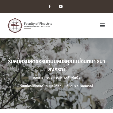
Facebook
YouTube
รับสมัครนิสิตขอรับทุนมูลนิธิคุณแม่จินตนา ธนา
ลงกรณ์
Home
/
ข่าว
/
ข่าวประชาสัมพันธ์
/
รับสมัครนิสิตขอรับทุนมูลนิธิคุณแม่จินตนา ธนาลงกรณ์