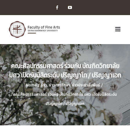
Facebook
YouTube
คณะศิลปกรรมศาสตร์ ร่วมกับ บัณฑิตวิทยาลัย
มศว เปิดรับนิสิตระดับ ปริญญาโท / ปริญญาเอก
Home
/
ข่าว
,
ข่าวการศึกษา
,
ข่าวประชาสัมพันธ์
/
คณะศิลปกรรมศาสตร์ ร่วมกับ บัณฑิตวิทยาลัย มศว เปิดรับนิสิตระดับ
ปริญญาโท / ปริญญาเอก