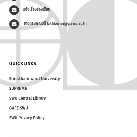
แจ้งเรื่องร้องเรียน
สายตรงคณบดี kittikornn@g.swu.ac.th
QUICKLINKS
Srinakharinwirot University
SUPREME
SWU Central Library
GAFE SWU
SWU Privacy Policy