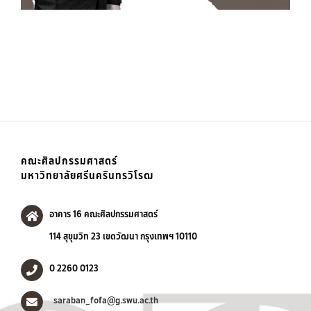
คณะศิลปกรรมศาสตร์
มหาวิทยาลัยศรีนครินทรวิโรฒ
อาคาร 16 คณะศิลปกรรมศาสตร์
114 สุขุมวิท 23 เขตวัฒนา กรุงเทพฯ 10110
0 2260 0123
saraban_fofa@g.swu.ac.th