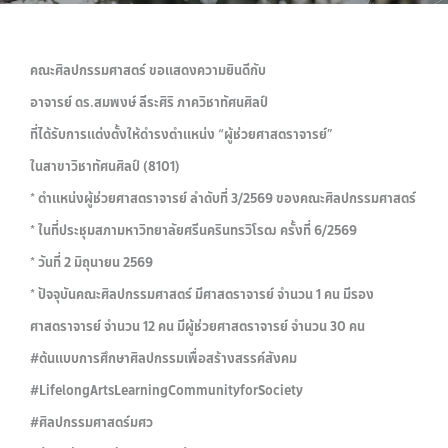
คณะศิลปกรรมศาสตร์ ขอแสดงความยินดีกับ
อาจารย์ ดร.สมพงษ์ ลีระศิริ ภาควิชาทัศนศิลป์
ที่ได้รับการแต่งตั้งให้ดำรงตำแหน่ง “ผู้ช่วยศาสตราจารย์”
ในสาขาวิชาทัศนศิลป์ (8101)
* ตำแหน่งผู้ช่วยศาสตราจารย์ ลำดับที่ 3/2569 ของคณะศิลปกรรมศาสตร์
* ในที่ประชุมสภามหาวิทยาลัยศรีนครินทรวิโรฒ ครั้งที่ 6/2569
* วันที่ 2 มิถุนายน 2569
* ปัจจุบันคณะศิลปกรรมศาสตร์ มีศาสตราจารย์ จำนวน 1 คน มีรอง
ศาสตราจารย์ จำนวน 12 คน มีผู้ช่วยศาสตราจารย์ จำนวน 30 คน
#ต้นแบบการศึกษาศิลปกรรมเพื่อสร้างสรรค์สังคม
#LifelongArtsLearningCommunityforSociety
#ศิลปกรรมศาสตร์มศว