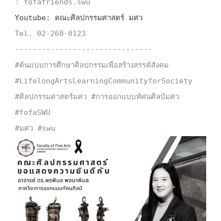
Youtube: คณะศิลปกรรมศาสตร์ มศว
Tel. 02-260-0123

-------------------------------

#ต้นแบบการศึกษาศิลปกรรมเพื่อสร้างสรรค์สังคม

#LifelongArtsLearningCommunityforSociety

#ศิลปกรรมศาสตร์มศว #การออกแบบทัศนศิลป์มศว

#fofaSWU
