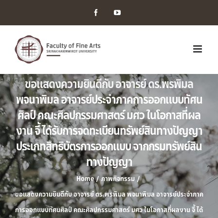
Facebook
YouTube
ขอแสดงความยินดีกับ อาจารย์ ดร.พรพิมล
พจนาพิมล อาจารย์ประจำภาคการออกแบบทัศน
ศิลป์ คณะศิลปกรรมศาสตร์ มศว ในโอกาสที่ผล
งาน จี้ ได้รับการจดทะเบียนทรัพย์สินทางปัญญา
ประเภทสิทธิบัตรการออกแบบ จากกรมทรัพย์สิน
ทางปัญญา
Home
/
ภาพกิจกรรม
/
ขอแสดงความยินดีกับ อาจารย์ ดร.พรพิมล พจนาพิมล อาจารย์ประจำภาค
การออกแบบทัศนศิลป์ คณะศิลปกรรมศาสตร์ มศว ในโอกาสที่ผลงาน จี้ ได้