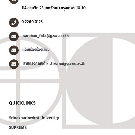
114 สุขุมวิท 23 เขตวัฒนา กรุงเทพฯ 10110
0 2260 0123
saraban_fofa@g.swu.ac.th
แจ้งเรื่องร้องเรียน
สายตรงคณบดี kittikornn@g.swu.ac.th
QUICKLINKS
Srinakharinwirot University
SUPREME