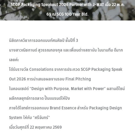
SCGP Packaging Speakout 2026 Partner with J-MAT เมื่อ 22 พ.ค.
69 ณ SCG 100 Year Bld.
นิสิตภาควิชาการออกแบบทัศนศิลป์ ชั้นปีที่ 3
นางสาวณิชกานต์ สุวรรณกองกุล และเพื่อนต่างสถาบัน ในนามทีม ดีมาก
เลยค่ะ
ได้รับรางวัล Consolations จากการประกวด SCGP Packaging Speak
Out 2026 การนำเสนอผลงานรอบ Final Pitching
ในคอนเซปต์ “Design with Purpose, Market with Power” ผสานดีไซน์
ผลึกกลยุทธ์การตลาด ปั้นแบรนด์ให้ปัง
ภายใต้โจทย์การออกแบบ Brand Essence สำหรับ Packaging Design
System ให้กับ “ศรีจันทร์”
เมื่อวันศุกร์ที่ 22 พฤษภาคม 2569