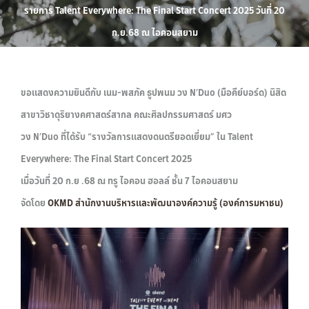
รายการ Talent Everywhere: The Final Start Concert 2025 วันที่ 20
ก.ย.68 ณ ไอคอนสยาม
ขอแสดงความยินดีกับ เนม-พสภัค ธูปพนม วง N’Duo (มือคีย์บอร์ด) นิสิต
สาขาวิชาดุริยางคศาสตร์สากล คณะศิลปกรรมศาสตร์ มศว
วง N’Duo ที่ได้รับ “รางวัลการแสดงดนตรียอดเยี่ยม” ใน Talent
Everywhere: The Final Start Concert 2025
เมื่อวันที่ 20 ก.ย .68 ณ ทรู ไอคอน ฮอลล์ ชั้น 7 ไอคอนสยาม
จัดโดย
OKMD สำนักงานบริหารและพัฒนาองค์ความรู้ (องค์การมหาชน)