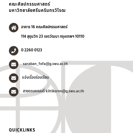
คณะศิลปกรรมศาสตร์
มหาวิทยาลัยศรีนครินทรวิโรฒ
อาคาร 16 คณะศิลปกรรมศาสตร์
114 สุขุมวิท 23 เขตวัฒนา กรุงเทพฯ 10110
0 2260 0123
saraban_fofa@g.swu.ac.th
แจ้งเรื่องร้องเรียน
สายตรงคณบดี kittikornn@g.swu.ac.th
QUICKLINKS