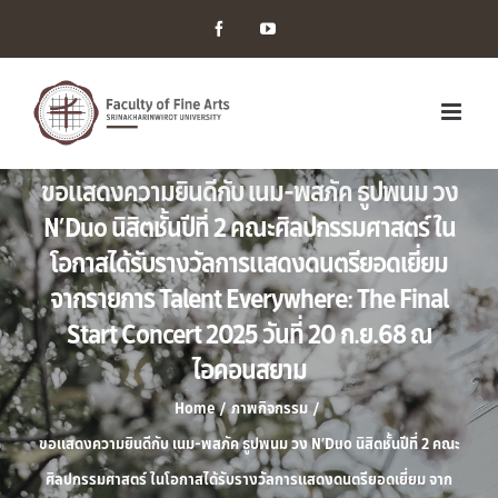
Facebook
YouTube
ขอแสดงความยินดีกับ เนม-พสภัค ธูปพนม วง
N’Duo นิสิตชั้นปีที่ 2 คณะศิลปกรรมศาสตร์ ใน
โอกาสได้รับรางวัลการแสดงดนตรียอดเยี่ยม
จากรายการ Talent Everywhere: The Final
Start Concert 2025 วันที่ 20 ก.ย.68 ณ
ไอคอนสยาม
Home
/
ภาพกิจกรรม
/
ขอแสดงความยินดีกับ เนม-พสภัค ธูปพนม วง N’Duo นิสิตชั้นปีที่ 2 คณะ
ศิลปกรรมศาสตร์ ในโอกาสได้รับรางวัลการแสดงดนตรียอดเยี่ยม จาก