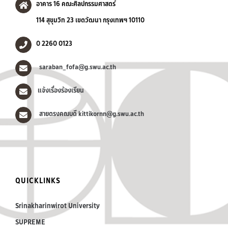
อาคาร 16 คณะศิลปกรรมศาสตร์
114 สุขุมวิท 23 เขตวัฒนา กรุงเทพฯ 10110
0 2260 0123
saraban_fofa@g.swu.ac.th
แจ้งเรื่องร้องเรียน
สายตรงคณบดี kittikornn@g.swu.ac.th
QUICKLINKS
Srinakharinwirot University
SUPREME