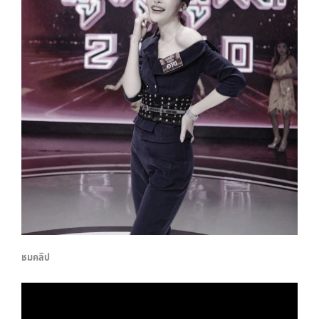
ชมคลิป