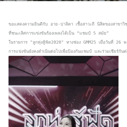
ขอแสดงความยินดีกับ อาย-ปาลิตา เชื้อสาวะถี นิสิตของสาขาว
ที่ชนะเลิศการแข่งขันร้องเพลงได้เป็น “แชมป์ 5 สมัย” 

ในรายการ "ลูกทุ่งสู้ฟัด2020" ทางช่อง GMM25 เมื่อวันที่ 26 