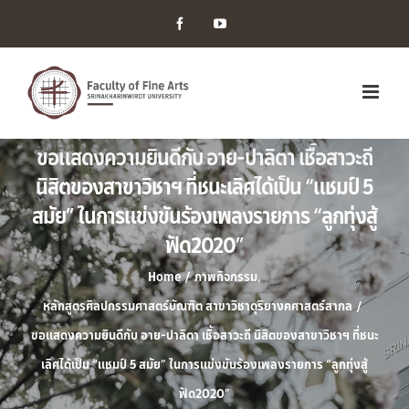
Facebook
YouTube
ขอแสดงความยินดีกับ อาย-ปาลิตา เชื้อสาวะถี
นิสิตของสาขาวิชาฯ ที่ชนะเลิศได้เป็น “แชมป์ 5
สมัย” ในการแข่งขันร้องเพลงรายการ “ลูกทุ่งสู้
ฟัด2020”
Home
/
ภาพกิจกรรม
,
หลักสูตรศิลปกรรมศาสตร์บัณฑิต สาขาวิชาดุริยางคศาสตร์สากล
/
ขอแสดงความยินดีกับ อาย-ปาลิตา เชื้อสาวะถี นิสิตของสาขาวิชาฯ ที่ชนะ
เลิศได้เป็น “แชมป์ 5 สมัย” ในการแข่งขันร้องเพลงรายการ “ลูกทุ่งสู้
ฟัด2020”