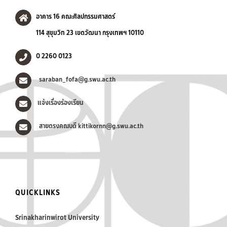
อาคาร 16 คณะศิลปกรรมศาสตร์
114 สุขุมวิท 23 เขตวัฒนา กรุงเทพฯ 10110
0 2260 0123
saraban_fofa@g.swu.ac.th
แจ้งเรื่องร้องเรียน
สายตรงคณบดี kittikornn@g.swu.ac.th
QUICKLINKS
Srinakharinwirot University