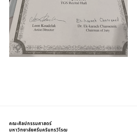
คณะศิลปกรรมศาสตร์
มหาวิทยาลัยศรีนครินทรวิโรฒ