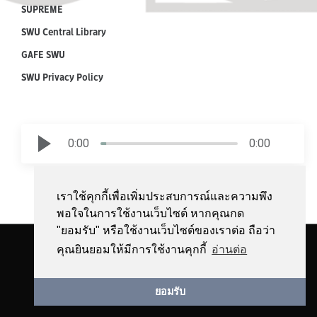
SUPREME
SWU Central Library
GAFE SWU
SWU Privacy Policy
0:00
0:00
เราใช้คุกกี้เพื่อเพิ่มประสบการณ์และความพึง
พอใจในการใช้งานเว็บไซต์ หากคุณกด
"ยอมรับ" หรือใช้งานเว็บไซต์ของเราต่อ ถือว่า
Copyright © 2018 by Srinakharinwirot University | All Rights Reserved.
คุณยินยอมให้มีการใช้งานคุกกี้
อ่านต่อ
Facebook
YouTube
ยอมรับ