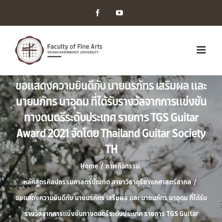
Facebook
YouTube
ขอแสดงความยินดีกับ นายนรภัทร เสริมผล และ
นายนภัทร นาอุดม ที่ได้รับรางวัลจากการแข่งขัน
ทางดนตรีระดับประเทศ รายการ TGS Guitar
Award 2021 จัดโดย Thailand Guitar Society
TH
Home
/
ภาพกิจกรรม
,
หลักสูตรศิลปกรรมศาสตร์บัณฑิต สาขาวิชาดุริยางคศาสตร์สากล
/
ขอแสดงความยินดีกับ นายนรภัทร เสริมผล และ นายนภัทร นาอุดม ที่ได้รับ
รางวัลจากการแข่งขันทางดนตรีระดับประเทศ รายการ TGS Guitar