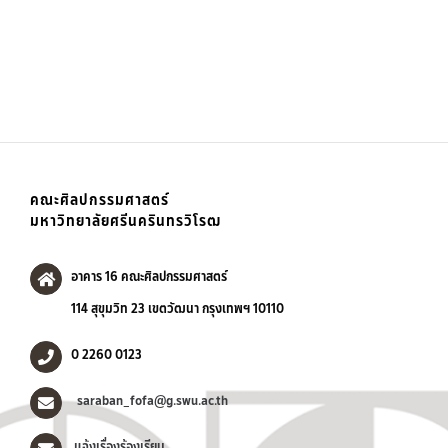
คณะศิลปกรรมศาสตร์
มหาวิทยาลัยศรีนครินทรวิโรฒ
อาคาร 16 คณะศิลปกรรมศาสตร์
114 สุขุมวิท 23 เขตวัฒนา กรุงเทพฯ 10110
0 2260 0123
saraban_fofa@g.swu.ac.th
แจ้งเรื่องร้องเรียน