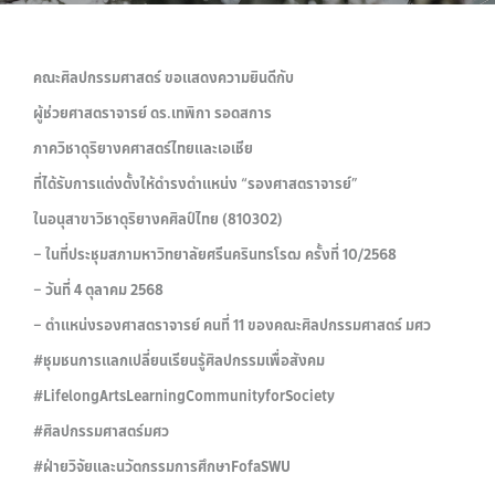
คณะศิลปกรรมศาสตร์ ขอแสดงความยินดีกับ
ผู้ช่วยศาสตราจารย์ ดร.เทพิกา รอดสการ
ภาควิชาดุริยางคศาสตร์ไทยและเอเชีย
ที่ได้รับการแต่งตั้งให้ดำรงตำแหน่ง “รองศาสตราจารย์”
ในอนุสาขาวิชาดุริยางคศิลป์ไทย (810302)
– ในที่ประชุมสภามหาวิทยาลัยศรีนครินทรโรฒ ครั้งที่ 10/2568
– วันที่ 4 ตุลาคม 2568
– ตำแหน่งรองศาสตราจารย์ คนที่ 11 ของคณะศิลปกรรมศาสตร์ มศว
#ชุมชนการแลกเปลี่ยนเรียนรู้ศิลปกรรมเพื่อสังคม
#LifelongArtsLearningCommunityforSociety
#ศิลปกรรมศาสตร์มศว
#ฝ่ายวิจัยและนวัตกรรมการศึกษาFofaSWU