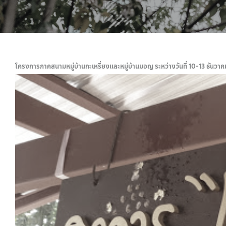
โครงการภาคสนามหมู่บ้านกะเหรี่ยงและหมู่บ้านมอญ ระหว่างวันที่ 10-13 ธันวาค