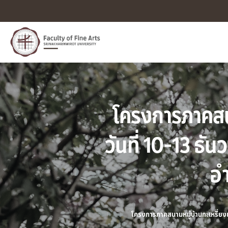
โครงการภาคสนา
วันที่ 10-13 ธ
อำ
โครงการภาคสนามหมู่บ้านกะเหรี่ยงแ