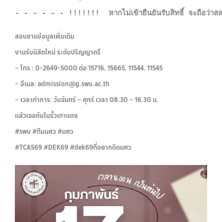
- - - - - - !!!!!!!  หากไม่เข้ายืนยันรับสิทธิ์ จะถือว่า
สอบถามข้อมูลเพิ่มเติม
งานรับนิสิตใหม่ ระดับปริญญาตรี
– โทร : 0-2649-5000 ต่อ 15716, 15665, 11544, 11545
– อีเมล: admission@g.swu.ac.th
– เวลาทำการ: วันจันทร์ – ศุกร์ เวลา 08.30 – 16.30 น.
แล้วเจอกันในรั้วเทาแดง
#swu #ทีมมศว #มศว
#TCAS69 #DEK69 #dek69ที่อยากติดมศว