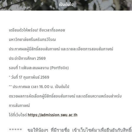
เป็นต้นไป
เตรียมตัวให้พร้อม! ถึงเวลาที่รอคอย
มหาวิทยาลัยศรีนครินทรวิโรฒ
ประกาศผลผู้มีสิทธิ์สอบสัมภาษณ์ และรายละเอียดการสอบสัมภาษณ์
ประจำปีการศึกษา 2569
รอบที่ 1 แฟ้มสะสมผลงาน (Portfolio)
* วันที่ 17 กุมภาพันธ์ 2569
** ประกาศผล เวลา 16.00 น. เป็นต้นไป
ตรวจผลการคัดเลือกผู้มีสิทธิ์สอบสัมภาษณ์ และเตรียมความพร้อมสำหรับ
การสัมภาษณ์
ได้ที่เว็บไซต์
https://admission.swu.ac.th
*****  ขอให้น้องๆ ที่มีรายชื่อ เข้าเว็บไซต์มาเพื่อยืนยันรับสิท