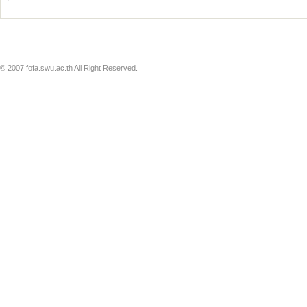
สาขาวิชาการออกแบบ
ผลงานวิช
ศิลป์
โครงการบร
สาขาวิชาการออกแบบส
ชุมชน
สาขาวิชาดุริยางคศาส
© 2007 fofa.swu.ac.th All Right Reserved.
ศึกษา
สาขาวิชาดุริยางคศาส
สากล
สาขาวิชานาฎศิลป์
สาขาวิชาศิลปะการแ
สาขาวิชาศิลปศึกษา
สาขาวิชาศิลปจินตทัศน