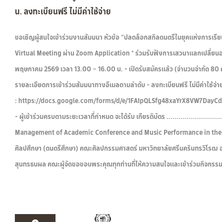
น. ลงทะเบียนฟรี ไม่มีค่าใช้จ่าย
ขอเชิญผู้สนใจเข้าร่วมงานสัมมนา หัวข้อ “ปลดล็อกสกิลดนตรีในยุคแห่งการเรียนร
Virtual Meeting ผ่าน Zoom Application * ร่วมรับฟังการเสวนาแลกเปลี่ยนองค
พฤษภาคม 2569 เวลา 13.00 – 16.00 น. - เปิดรับสมัครแล้ว (จำนวนจำกัด 80 คน เท่า
รายละเอียดการเข้าร่วมสัมมนาทางอีเมลตามลำดับ - ลงทะเบียนฟรี ไม่มีค่าใช้จ่าย
: https://docs.google.com/forms/d/e/1FAIpQLSfg48xaYrX8VW7Day
- ผู้เข้าร่วมครบตามระยะเวลาที่กำหนด จะได้รับ เกียรติบัตร .........................
Management of Academic Conference and Music Performance in the Di
ศิลปศึกษา (ดนตรีศึกษา) คณะศิลปกรรมศาสตร์ มหาวิทยาลัยศรีนครินทรวิโรฒ อ
สุนทรธนผล คณะผู้จัดขอขอบพระคุณทุกท่านที่ให้ความสนใจและเข้าร่วมกิจกรรมใ