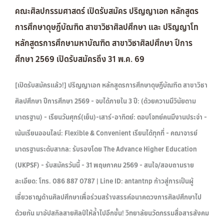
คณะศิลปกรรมศาสตร์ เปิดรับสมัคร ปริญญาเอก หลักสูตร
การศึกษาดุษฎีบัณฑิต สาขาวิชาศิลปศึกษา และ ปริญญาโท
หลักสูตรการศึกษามหาบัณฑิต สาขาวิชาศิลปศึกษา ปีการ
ศึกษา 2569 เปิดรับสมัครถึง 31 พ.ค. 69
[เปิดรับสมัครแล้ว!] ปริญญาเอก หลักสูตรการศึกษาดุษฎีบัณฑิต สาขาวิชา
ศิลปศึกษา ปีการศึกษา 2569 - จบได้ภายใน 3 ปี: (ด้วยความมีวินัยตาม
มาตรฐาน) - เรียนวันศุกร์(เย็น)-เสาร์-อาทิตย์: ตอบโจทย์คนมีงานประจำ -
เน้นเรียนออนไลน์: Flexible & Convenient เรียนได้ทุกที่ - คณาจารย์
มาตรฐานระดับสากล: รับรองโดย The Advance Higher Education
(UKPSF) - รับสมัครวันนี้ - 31 พฤษภาคม 2569 - สนใจ/สอบถามราย
ละเอียด: โทร. 086 887 0787 | Line ID: antantnp ก้าวสู่การเป็นผู้
เชี่ยวชาญด้านศิลปศึกษาเพื่อร่วมสร้างสรรค์อนาคตวงการศิลปศึกษาไป
ด้วยกัน มาอัปสกิลสายศิลป์ให้ล้ำไปอีกขั้น! วิทยาลัยนวัตกรรมสื่อสารสังคม