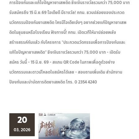
การป้องกันและแก้ไขปัญหายาเสพติด ชิงเงินรางวัลรวมกว่า 75,000 บาท
รับสมัครถึง 15 มิ.ย.69 ไอเดียดี มีรางวัล! กทม. ชวนปล่อยของประกวด
นวัตกรรมป้องกันยาเสพติด ใครมีไอเดียเจ๋งๆ อยากช่วยแก้ปัญหายาเสพ
ติดในชุมชนหรือโรงเรียน ฟังทางนี้! กทม. เปิดเวทีให้มาปล่อยพลัง
สร้างสรรค์กันแล้ว กับโครงการ "ประกวดนวัตกรรมเพื่อการป้องกันและ
แก้ไขปัญหายาเสพติด" ชิงเงินรางวัลรวมกว่า 75,000 บาท - เปิดรับ
สมัคร วันนี้ - 15 มิ.ย. 69 - สแกน QR Code ในภาพเพื่อดูตัวอย่าง
นวัตกรรมและดาวน์โหลดใบสมัครได้เลย - สอบถามเพิ่มเติม สำนักงาน
ป้องกันและบำบัดการติดยาเสพติด โทร. 0 2354 4240
20
03, 2026