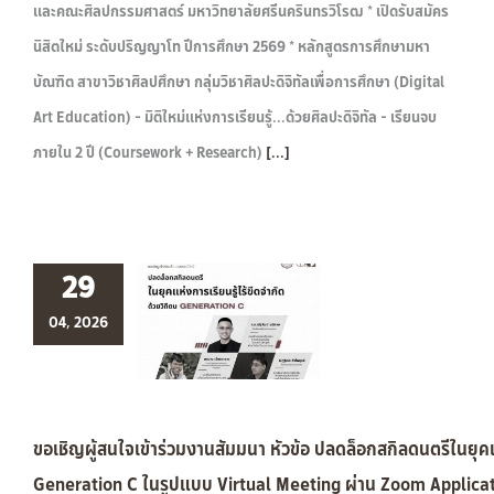
และคณะศิลปกรรมศาสตร์ มหาวิทยาลัยศรีนครินทรวิโรฒ * เปิดรับสมัคร
นิสิตใหม่ ระดับปริญญาโท ปีการศึกษา 2569 * หลักสูตรการศึกษามหา
บัณฑิต สาขาวิชาศิลปศึกษา กลุ่มวิชาศิลปะดิจิทัลเพื่อการศึกษา (Digital
Art Education) - มิติใหม่แห่งการเรียนรู้...ด้วยศิลปะดิจิทัล - เรียนจบ
ภายใน 2 ปี (Coursework + Research)
[...]
29
04, 2026
ขอเชิญผู้สนใจเข้าร่วมงานสัมมนา หัวข้อ ปลดล็อกสกิลดนตรีในยุคแห
Generation C ในรูปแบบ Virtual Meeting ผ่าน Zoom Applicatio