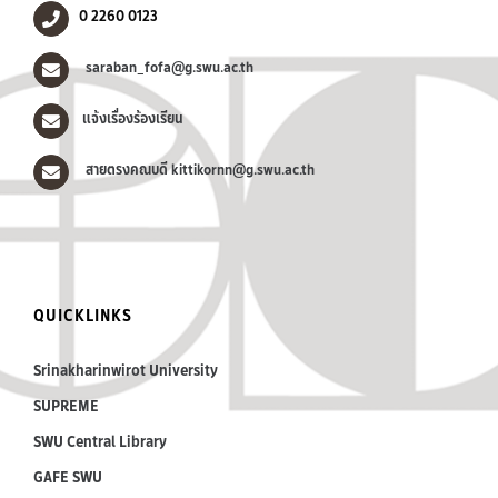
0 2260 0123
saraban_fofa@g.swu.ac.th
แจ้งเรื่องร้องเรียน
สายตรงคณบดี kittikornn@g.swu.ac.th
QUICKLINKS
Srinakharinwirot University
SUPREME
SWU Central Library
GAFE SWU