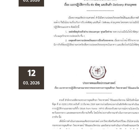
03, 2026
12
03, 2026