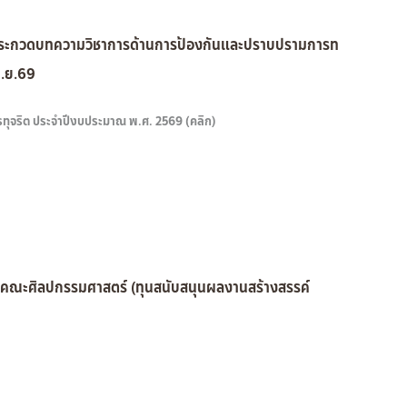
รประกวดบทความวิชาการด้านการป้องกันและปราบปรามการท
ม.ย.69
จริต ประจำปีงบประมาณ พ.ศ. 2569 (คลิก)
ึกษาคณะศิลปกรรมศาสตร์ (ทุนสนับสนุนผลงานสร้างสรรค์