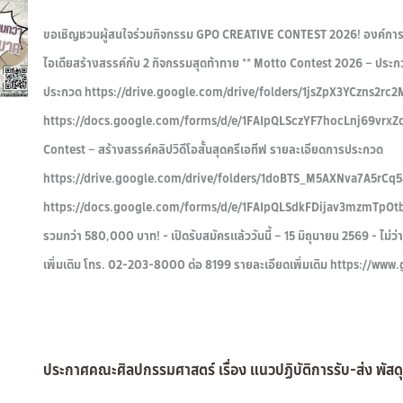
ขอเชิญชวนผู้สนใจร่วมกิจกรรม GPO CREATIVE CONTEST 2026! องค์การเภสั
ไอเดียสร้างสรรค์กับ 2 กิจกรรมสุดท้าทาย ** Motto Contest 2026 – ประ
ประกวด https://drive.google.com/drive/folders/1jsZpX3YCzns2rc2
https://docs.google.com/forms/d/e/1FAIpQLSczYF7hocLnj69vrx
Contest – สร้างสรรค์คลิปวิดีโอสั้นสุดครีเอทีฟ รายละเอียดการประกวด
https://drive.google.com/drive/folders/1doBTS_M5AXNva7A5rCq58
https://docs.google.com/forms/d/e/1FAIpQLSdkFDijav3mzmTpOtb
รวมกว่า 580,000 บาท! - เปิดรับสมัครแล้ววันนี้ – 15 มิถุนายน 2569 - ไม่ว่
เพิ่มเติม โทร. 02-203-8000 ต่อ 8199 รายละเอียดเพิ่มเติม https:/
ประกาศคณะศิลปกรรมศาสตร์ เรื่อง แนวปฏิบัติการรับ-ส่ง พัสดุ