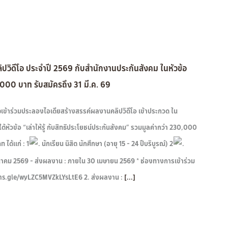
วิดีโอ ประจำปี 2569 กับสำนักงานประกันสังคม ในหัวข้อ
30,000 บาท รับสมัครถึง 31 มี.ค. 69
จเข้าร่วมประลองไอเดียสร้างสรรค์ผลงานคลิปวิดีโอ เข้าประกวด ใน
ัวข้อ “เล่าให้รู้ กับสิทธิประโยชน์ประกันสังคม” รวมมูลค่ากว่า 230,000
 ได้แก่ : 1
. นักเรียน นิสิต นักศึกษา (อายุ 15 - 24 ปีบริบูรณ์) 2
.
31 มีนาคม 2569 - ส่งผลงาน : ภายใน 30 เมษายน 2569 * ช่องทางการเข้าร่วม
//forms.gle/wyLZC5MVZkLYsLtE6 2. ส่งผลงาน :
[...]