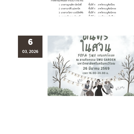
6
03, 2026