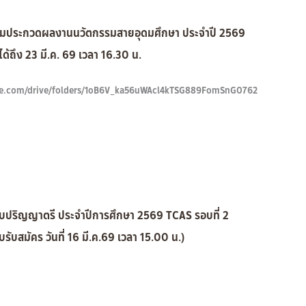
้าร่วมประกวดผลงานนวัตกรรมสายอุดมศึกษา ประจำปี 2569
ถึง 23 มี.ค. 69 เวลา 16.30 น.
e.google.com/drive/folders/1oB6V_ka56uWAcl4kTSG889FomSnG0762
ดับปริญญาตรี ประจำปีการศึกษา 2569 TCAS รอบที่ 2
บรับสมัคร วันที่ 16 มี.ค.69 เวลา 15.00 น.)