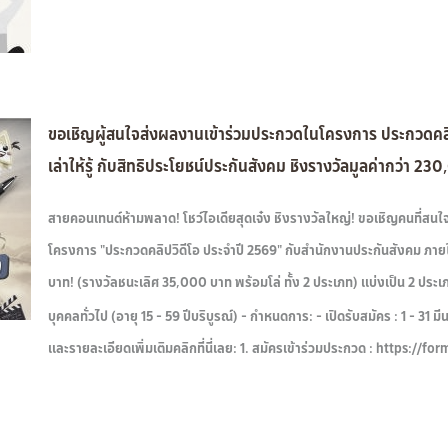
ขอเชิญผู้สนใจส่งผลงานเข้าร่วมประกวดในโครงการ ประกวดคลิป
เล่าให้รู้ กับสิทธิประโยชน์ประกันสังคม ชิงรางวัลมูลค่ากว่า 2
สายคอนเทนต์ห้ามพลาด! โชว์ไอเดียสุดเจ๋ง ชิงรางวัลใหญ่! ขอเชิญคนที่สนใ
โครงการ "ประกวดคลิปวิดีโอ ประจำปี 2569" กับสำนักงานประกันสังคม ภายใต้ห
บาท! (รางวัลชนะเลิศ 35,000 บาท พร้อมโล่ ทั้ง 2 ประเภท) แบ่งเป็น 2 ประเภท
บุคคลทั่วไป (อายุ 15 - 59 ปีบริบูรณ์) - กำหนดการ: - เปิดรับสมัคร : 1 - 
และรายละเอียดเพิ่มเติมคลิกที่นี่เลย: 1. สมัครเข้าร่วมประกวด : https: