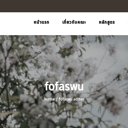
หน้าแรก
เกี่ยวกับคณะ
หลักสูตร
fofaswu
Home
/
fofaswu editor