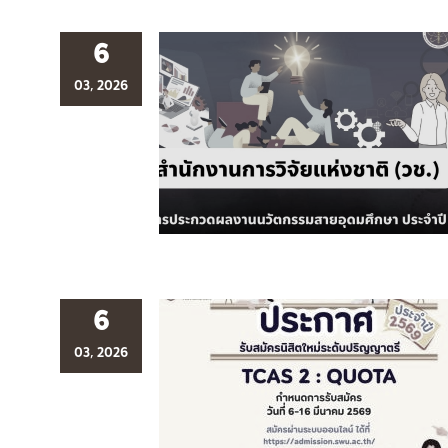
6
03, 2026
6
03, 2026