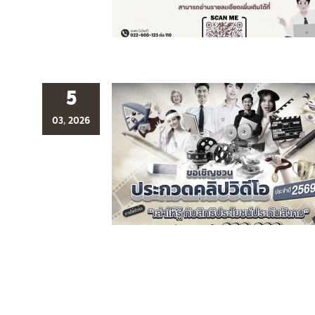
5
03, 2026