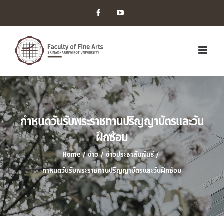
Facebook
YouTube
กำหนดวันรับพระราชทานปริญญาบัตรและวัน
ฝึกซ้อม
Home
/
ข่าว
/
ข่าวประชาสัมพันธ์
/
กำหนดวันรับพระราชทานปริญญาบัตรและวันฝึกซ้อม