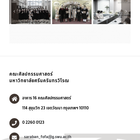
คณะศิลปกรรมศาสตร์
มหาวิทยาลัยศรีนครินทรวิโรฒ
อาคาร 16 คณะศิลปกรรมศาสตร์
114 สุขุมวิท 23 เขตวัฒนา กรุงเทพฯ 10110
0 2260 0123
saraban_fofa@g.swu.ac.th