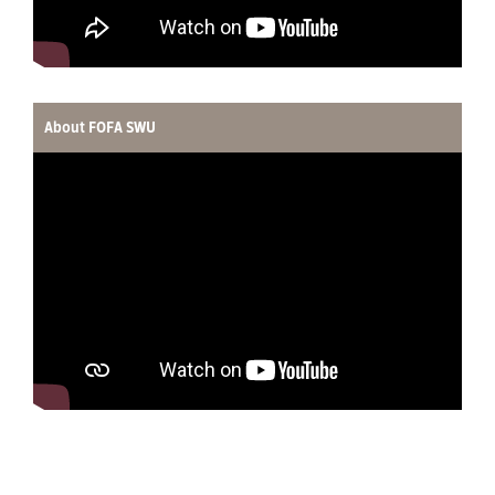
About FOFA SWU