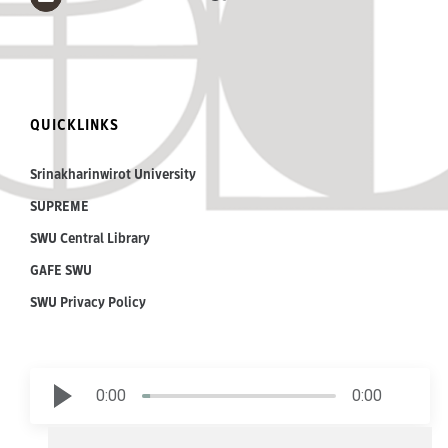
QUICKLINKS
Srinakharinwirot University
SUPREME
SWU Central Library
GAFE SWU
SWU Privacy Policy
0:00
0:00