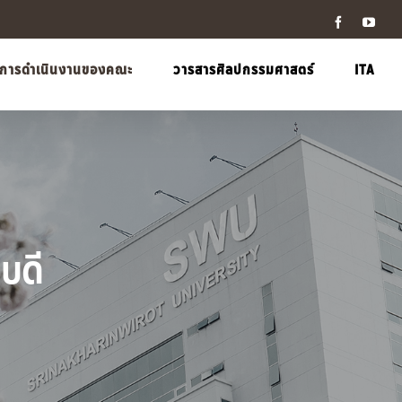
Facebook
YouT
การดำเนินงานของคณะ
วารสารศิลปกรรมศาสตร์
ITA
บดี