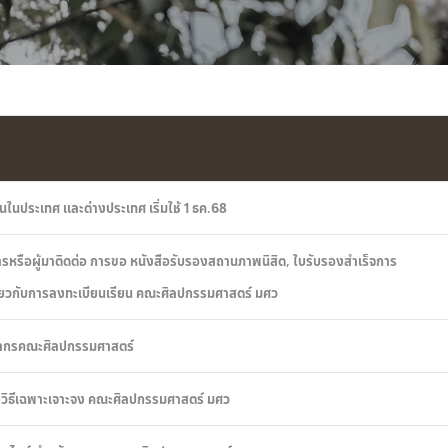
นในประเทศ และต่างประเทศ เริ่มใช้ 1 ธค.68
ารหรือผู้มาติดต่อ การขอ หนังสือรับรองสถานภาพนิสิต, ใบรับรองสำเร็จการ
เกี่ยวกับการลงทะเบียนเรียน คณะศิลปกรรมศาสตร์ มศว
คลากรคณะศิลปกรรมศาสตร์
-โดยวิธีเฉพาะเจาะจง คณะศิลปกรรมศาสตร์ มศว