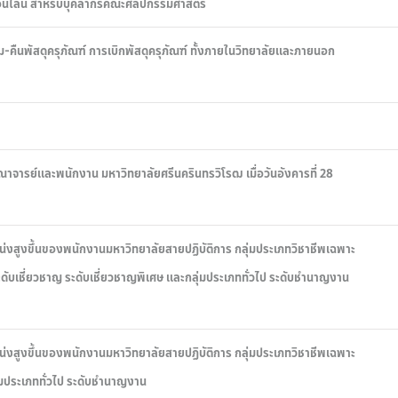
์ออนไลน์ สำหรับบุคลากรคณะศิลปกรรมศาสตร์
ม-คืนพัสดุครุภัณฑ์ การเบิกพัสดุครุภัณฑ์ ทั้งภายในวิทยาลัยและภายนอก
รย์และพนักงาน มหาวิทยาลัยศรีนครินทรวิโรฒ เมื่อวันอังคารที่ 28
แหน่งสูงขึ้นของพนักงานมหาวิทยาลัยสายปฏิบัติการ กลุ่มประเภทวิชาชีพเฉพาะ
ับเชี่ยวชาญ ระดับเชี่ยวชาญพิเศษ และกลุ่มประเภททั่วไป ระดับชำนาญงาน
แหน่งสูงขึ้นของพนักงานมหาวิทยาลัยสายปฏิบัติการ กลุ่มประเภทวิชาชีพเฉพาะ
มประเภททั่วไป ระดับชำนาญงาน