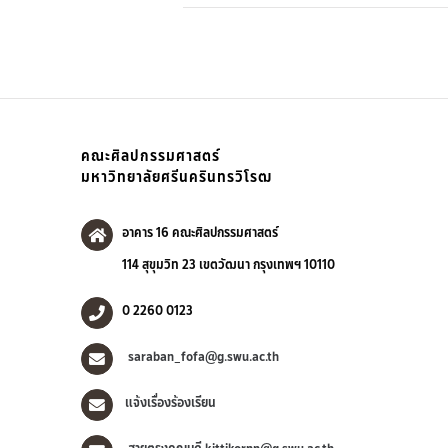
คณะศิลปกรรมศาสตร์
มหาวิทยาลัยศรีนครินทรวิโรฒ
อาคาร 16 คณะศิลปกรรมศาสตร์
114 สุขุมวิท 23 เขตวัฒนา กรุงเทพฯ 10110
0 2260 0123
saraban_fofa@g.swu.ac.th
แจ้งเรื่องร้องเรียน